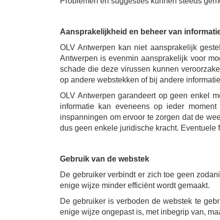
Problemen en suggesties kunnen steeds gem
Aansprakelijkheid en beheer van informati
OLV Antwerpen kan niet aansprakelijk geste
Antwerpen is evenmin aansprakelijk voor mog
schade die deze virussen kunnen veroorzaken.
op andere webstekken of bij andere informat
OLV Antwerpen garandeert op geen enkel mome
informatie kan eveneens op ieder moment w
inspanningen om ervoor te zorgen dat de weerg
dus geen enkele juridische kracht. Eventuel
Gebruik van de webstek
De gebruiker verbindt er zich toe geen zoda
enige wijze minder efficiënt wordt gemaakt.
De gebruiker is verboden de webstek te gebru
enige wijze ongepast is, met inbegrip van, maa