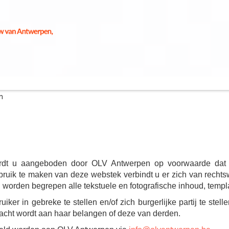
n
ordt u aangeboden door OLV Antwerpen op voorwaarde dat 
ruik te maken van deze webstek verbindt u er zich van rechts
 worden begrepen alle tekstuele en fotografische inhoud, templa
ker in gebreke te stellen en/of zich burgerlijke partij te ste
acht wordt aan haar belangen of deze van derden.