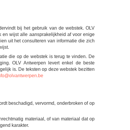
ervindt bij het gebruik van de webstek. OLV
n wijst alle aansprakelijkheid af voor enige
n uit het consulteren van informatie die zich
ijst.
tie die op de webstek is terug te vinden. De
iging. OLV Antwerpen levert enkel de beste
gelijk is. De teksten op deze webstek bezitten
nfo@olvantwerpen.be
ordt beschadigd, vervormd, onderbroken of op
rechtmatig materiaal, of van materiaal dat op
igend karakter.